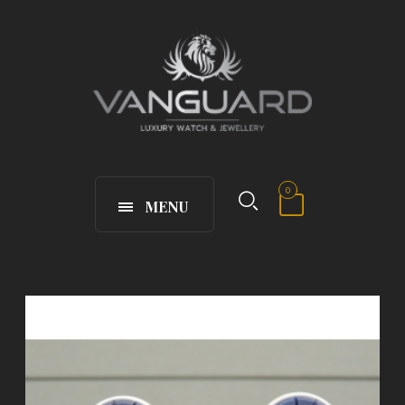
0
MENU