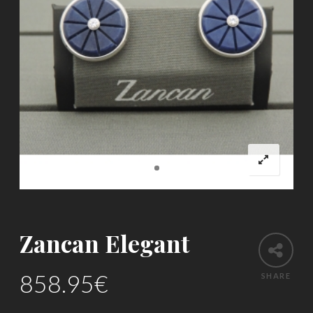
Zancan Elegant
858.95
€
SHARE