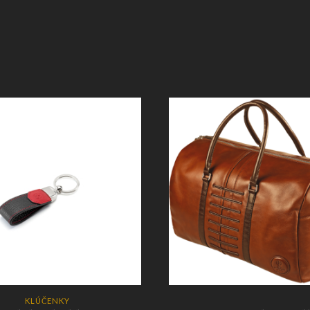
KLÚČENKY