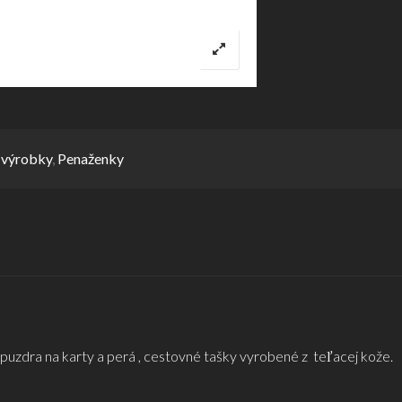
 výrobky
,
Penaženky
puzdra na karty a perá , cestovné tašky vyrobené z teľacej kože.