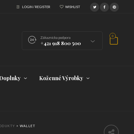
LOGIN / REGISTER
WISHLIST
0
Zákaznícka podpora
+421 918 800 500
Doplnky
Koženné Výrobky
ODUKTY
>
WALLET