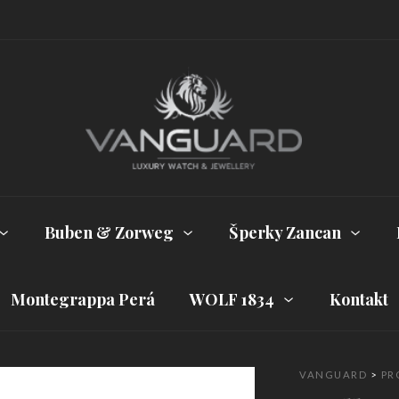
Buben & Zorweg
Šperky Zancan
Montegrappa Perá
WOLF 1834
Kontakt
VANGUARD
>
PR