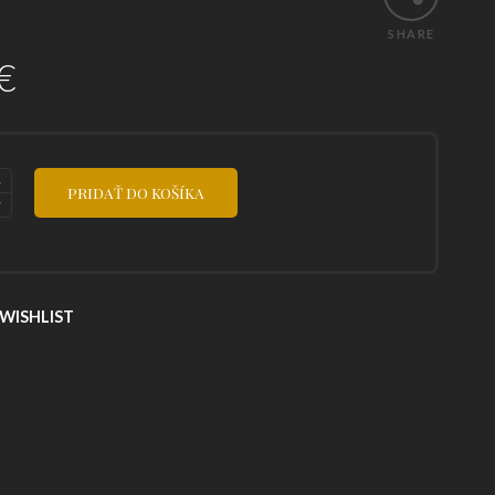
SHARE
€
PRIDAŤ DO KOŠÍKA
WISHLIST