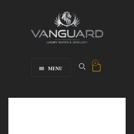
0
MENU