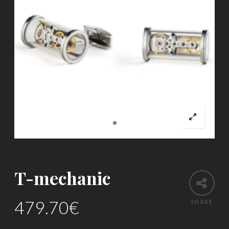
T-mechanic
479.70
€
SHARE