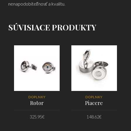
nenapodobiteľnosť a kvalitu.
SÚVISIACE PRODUKTY
DOPLNKY
DOPLNKY
Rotor
Piacere
325.95
€
148.62
€
PRIDAŤ DO KOŠÍKA
PRIDAŤ DO KOŠÍKA