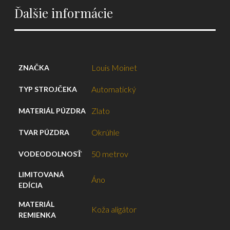
Ďalšie informácie
Louis Moinet
ZNAČKA
Automatický
TYP STROJČEKA
Zlato
MATERIÁL PÚZDRA
Okrúhle
TVAR PÚZDRA
50 metrov
VODEODOLNOSŤ
LIMITOVANÁ
Áno
EDÍCIA
MATERIÁL
Koža aligátor
REMIENKA