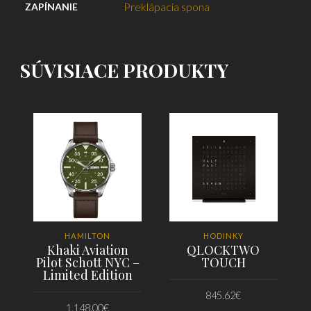
Preklápacia spona
ZAPÍNANIE
SÚVISIACE PRODUKTY
HAMILTON
HODINKY
Khaki Aviation
QLOCKTWO
Pilot Schott NYC –
TOUCH
Limited Edition
845.62
€
1,148.00
€