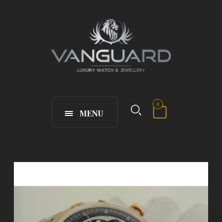
0
MENU