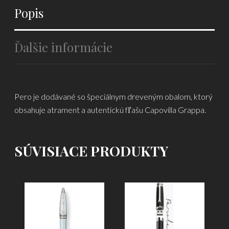
Popis
Ďalšie informácie
Pero je dodávané so špeciálnym dreveným obalom, ktorý
obsahuje atrament a autentickú fľašu Capovilla Grappa.
SÚVISIACE PRODUKTY