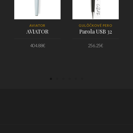
AVIATOR
GULÔČKOVÉ PERO
AVIATOR
Parola USB 32
404.88
€
256.25
€
PRIDAŤ DO KOŠÍKA
PRIDAŤ DO KOŠÍKA