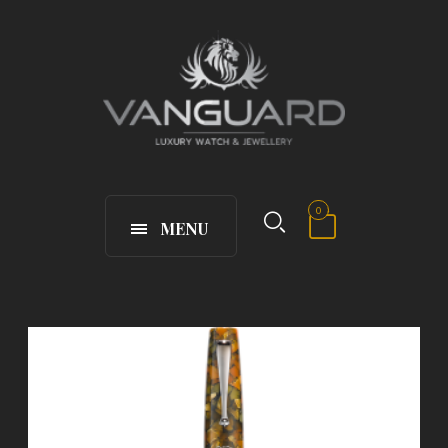
0
MENU