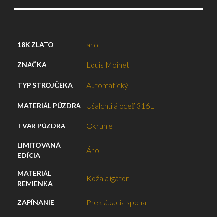
ano
18K ZLATO
Louis Moinet
ZNAČKA
Automatický
TYP STROJČEKA
Ušalchtilá oceľ 316L
MATERIÁL PÚZDRA
Okrúhle
TVAR PÚZDRA
LIMITOVANÁ
Áno
EDÍCIA
MATERIÁL
Koža aligátor
REMIENKA
Preklápacia spona
ZAPÍNANIE