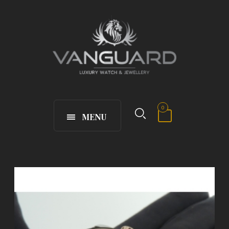
0
MENU