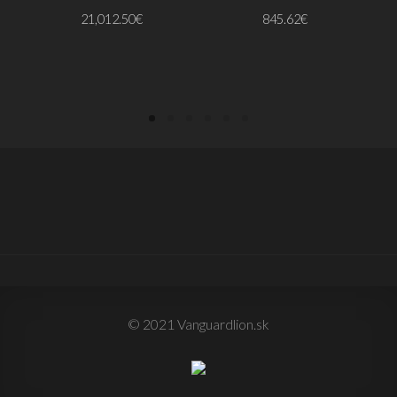
21,012.50
€
845.62
€
PRIDAŤ DO KOŠÍKA
PRIDAŤ DO KOŠÍKA
© 2021 Vanguardlion.sk