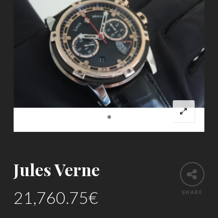
Jules Verne
21,760.75
€
SHARE