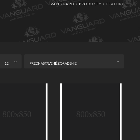
VANGUARD
>
PRODUKTY
>
FEATURE
12
PREDNASTAVENÉ ZORADENIE