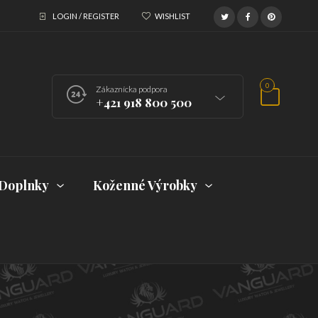
LOGIN / REGISTER
WISHLIST
0
Zákaznícka podpora
+421 918 800 500
Doplnky
Koženné Výrobky