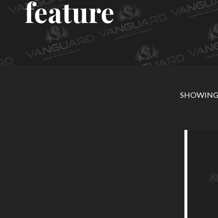
feature
SHOWING 