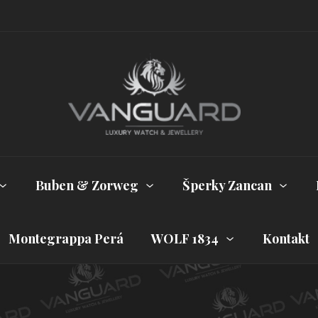
Buben & Zorweg
Šperky Zancan
Montegrappa Perá
WOLF 1834
Kontakt