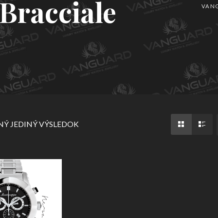
 Bracciale
VAN
Ý JEDINÝ VÝSLEDOK