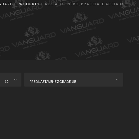
GUARD
>
PRODUKTY
>
ACCIALO - NERO, BRACCIALE ACCIAIO
12
PREDNASTAVENÉ ZORADENIE