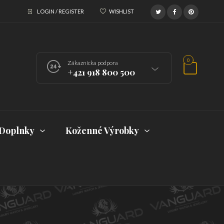
LOGIN / REGISTER
WISHLIST
0
Zákaznícka podpora
+421 918 800 500
Doplnky
Koženné Výrobky