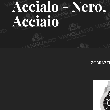
Accialo - Nero,
Acciaio
ZOBRAZEN