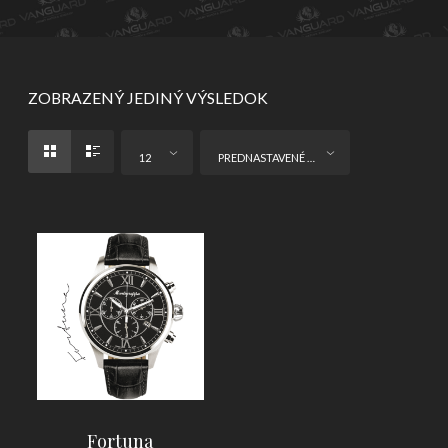
ZOBRAZENÝ JEDINÝ VÝSLEDOK
12
PREDNASTAVENÉ ZORADENIE
Fortuna