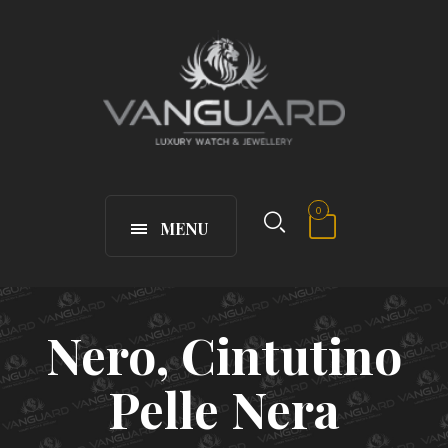
0
MENU
Nero, Cintutino
Pelle Nera