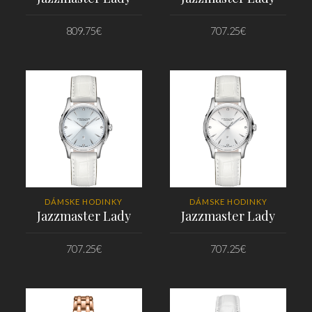
809.75
€
707.25
€
PRIDAŤ DO KOŠÍKA
PRIDAŤ DO KOŠÍKA
DÁMSKE HODINKY
DÁMSKE HODINKY
Jazzmaster Lady
Jazzmaster Lady
707.25
€
707.25
€
PRIDAŤ DO KOŠÍKA
PRIDAŤ DO KOŠÍKA