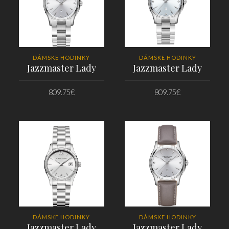
DÁMSKE HODINKY
DÁMSKE HODINKY
Jazzmaster Lady
Jazzmaster Lady
809.75
€
809.75
€
PRIDAŤ DO KOŠÍKA
PRIDAŤ DO KOŠÍKA
DÁMSKE HODINKY
DÁMSKE HODINKY
Jazzmaster Lady
Jazzmaster Lady