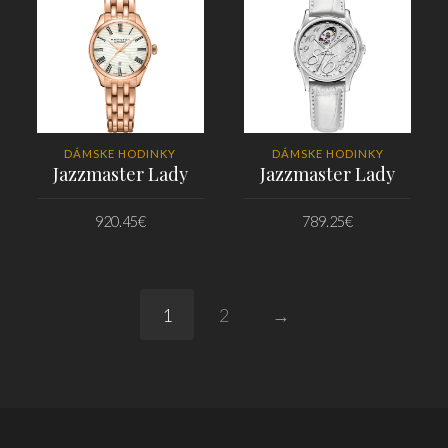
DÁMSKE HODINKY
DÁMSKE HODINKY
Jazzmaster Lady
Jazzmaster Lady
920.45
€
789.25
€
PRIDAŤ DO KOŠÍKA
PRIDAŤ DO KOŠÍKA
1
2
→