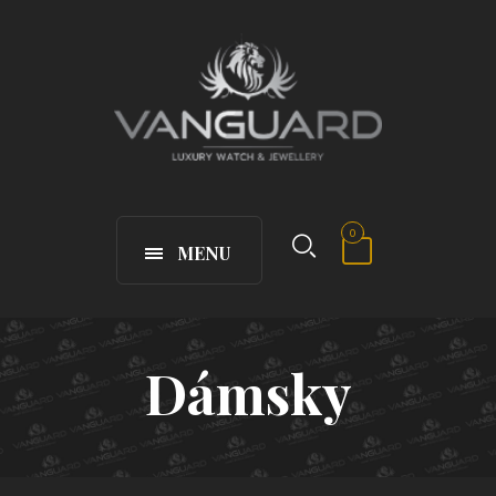
0
MENU
Dámsky