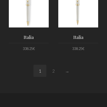
Italia
Italia
338.25
€
338.25
€
PRIDAŤ DO KOŠÍKA
PRIDAŤ DO KOŠÍKA
1
2
→