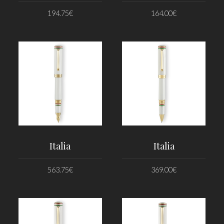
194.75
€
164.00
€
PRIDAŤ DO KOŠÍKA
PRIDAŤ DO KOŠÍKA
Italia
Italia
563.75
€
369.00
€
PRIDAŤ DO KOŠÍKA
PRIDAŤ DO KOŠÍKA