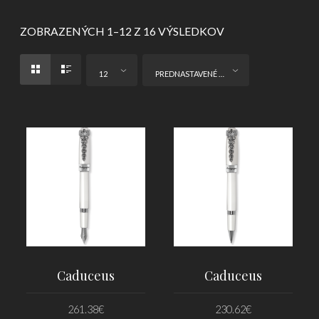
ZOBRAZENÝCH 1–12 Z 16 VÝSLEDKOV
12
PREDNASTAVENÉ ZORADENIE
Caduceus
Caduceus
261.38
€
230.62
€