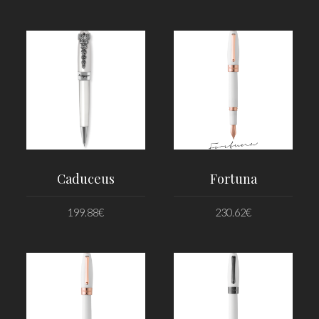
PRIDAŤ DO KOŠÍKA
PRIDAŤ DO KOŠÍKA
Caduceus
Fortuna
199.88
€
230.62
€
PRIDAŤ DO KOŠÍKA
PRIDAŤ DO KOŠÍKA