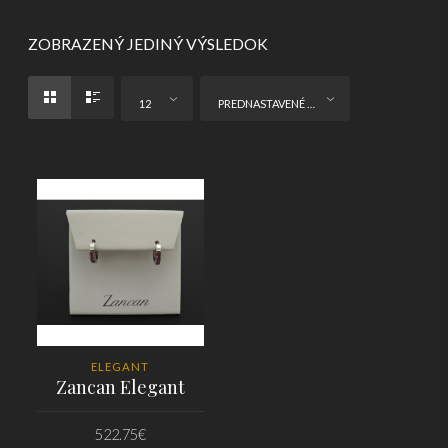
ZOBRAZENÝ JEDINÝ VÝSLEDOK
12
PREDNASTAVENÉ ZORADENIE
ELEGANT
Zancan Elegant
522.75
€