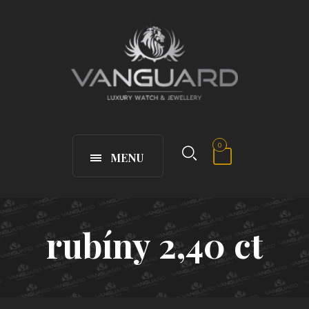
0
MENU
rubíny 2,40 ct