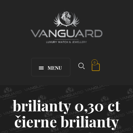
0
MENU
brilianty 0,30 ct
čierne brilianty