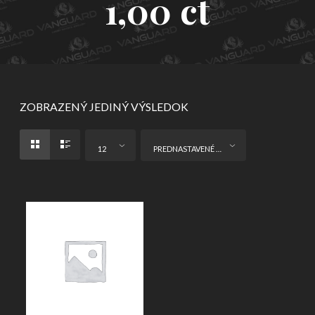
1,00 ct
ZOBRAZENÝ JEDINÝ VÝSLEDOK
12
PREDNASTAVENÉ ZORADENIE