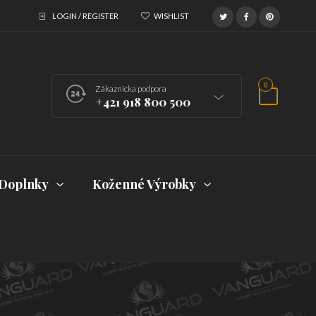
LOGIN / REGISTER
WISHLIST
0
Zákaznícka podpora
+421 918 800 500
Doplnky
Koženné Výrobky