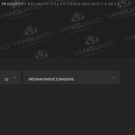
>
PRODUKTY
>
BRILIANTY 0,11 CT ČIERNE BRILIANTY 4,00 CT
12
PREDNASTAVENÉ ZORADENIE