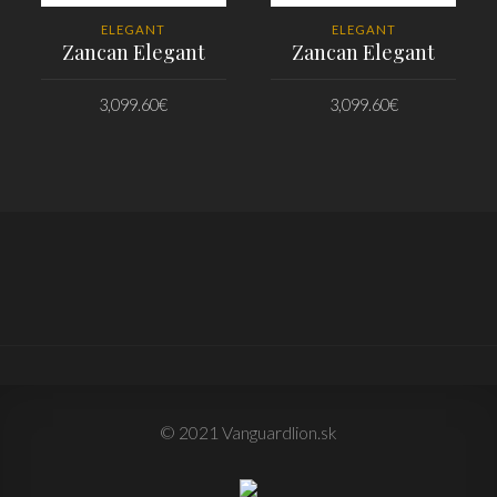
ELEGANT
ELEGANT
Zancan Elegant
Zancan Elegant
3,099.60
€
3,099.60
€
PRIDAŤ DO KOŠÍKA
PRIDAŤ DO KOŠÍKA
© 2021 Vanguardlion.sk