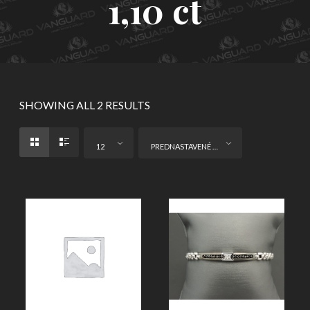
1,10 ct
SHOWING ALL 2 RESULTS
12
PREDNASTAVENÉ ZORADENIE