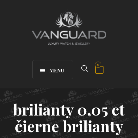
0
MENU
brilianty 0,05 ct
čierne brilianty