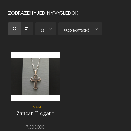
ZOBRAZENÝ JEDINÝ VÝSLEDOK
12
PREDNASTAVENÉ ZORADENIE
ELEGANT
Zancan Elegant
7,503.00
€