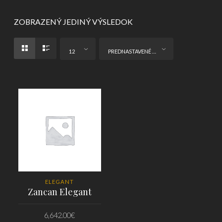
ZOBRAZENÝ JEDINÝ VÝSLEDOK
12
PREDNASTAVENÉ ZORADENIE
ELEGANT
Zancan Elegant
6,642.00
€