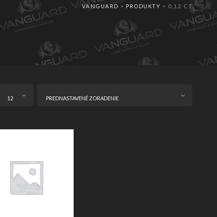
VANGUARD
>
PRODUKTY
>
0,12 CT
12
PREDNASTAVENÉ ZORADENIE