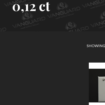
0,12 ct
SHOWING 