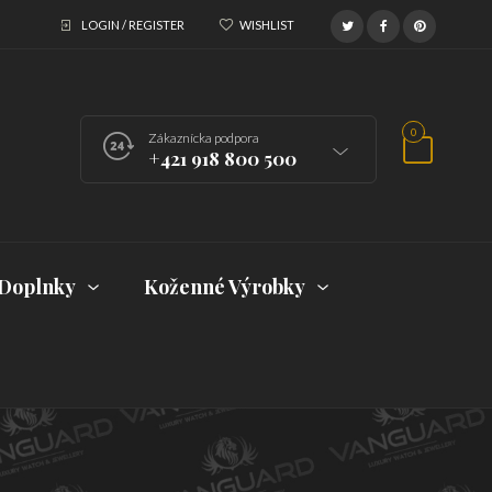
LOGIN / REGISTER
WISHLIST
0
Zákaznícka podpora
+421 918 800 500
Doplnky
Koženné Výrobky