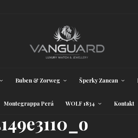
Buben & Zorweg
Šperky Zancan
Montegrappa Perá
WOLF 1834
Kontakt
4149e3110_o