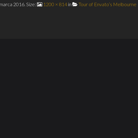
 marca 2016
. Size:
1200 × 814
in
Tour of Envato’s Melbourne