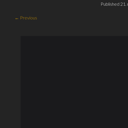
Published
21.
← Previous