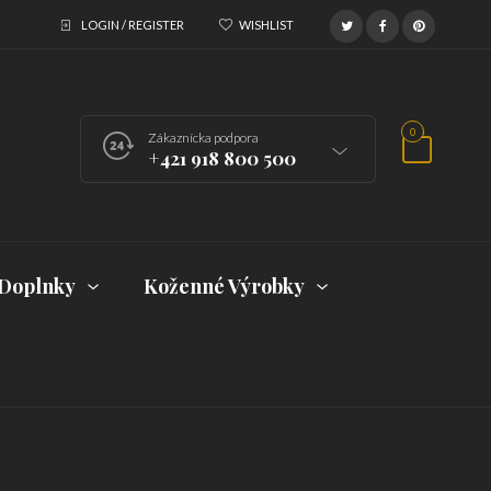
LOGIN / REGISTER
WISHLIST
0
Zákaznícka podpora
+421 918 800 500
Doplnky
Koženné Výrobky