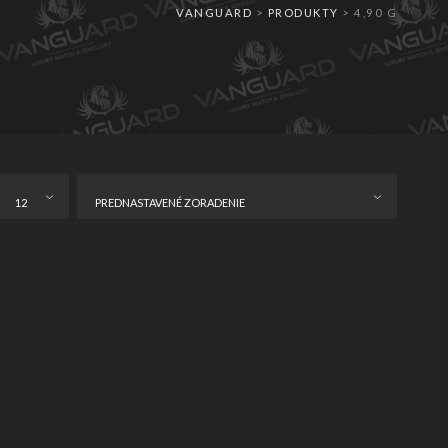
VANGUARD
>
PRODUKTY
>
4,90 G
12
PREDNASTAVENÉ ZORADENIE