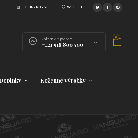
LOGIN / REGISTER
WISHLIST
0
Zákaznícka podpora
+421 918 800 500
Doplnky
Koženné Výrobky