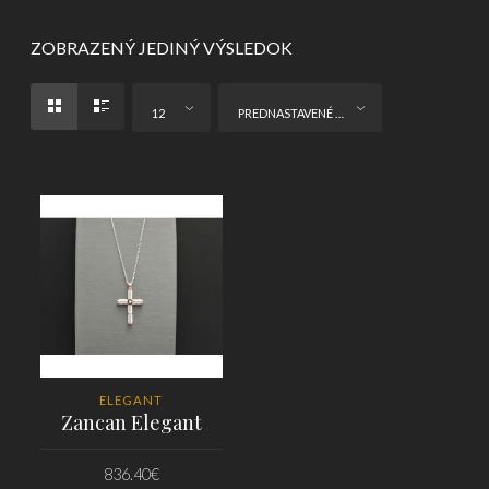
ZOBRAZENÝ JEDINÝ VÝSLEDOK
12
PREDNASTAVENÉ ZORADENIE
ELEGANT
Zancan Elegant
836.40
€